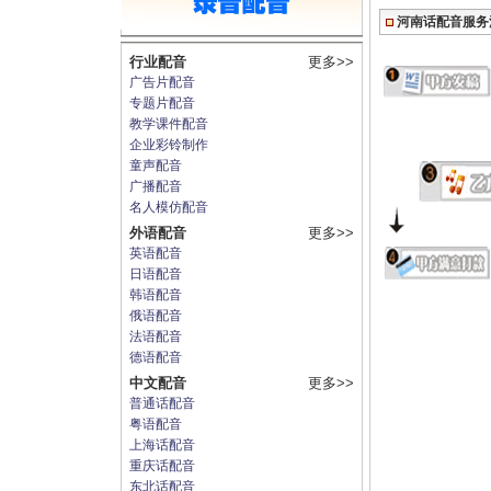
河南话配音服务
行业配音
更多>>
广告片配音
专题片配音
教学课件配音
企业彩铃制作
童声配音
广播配音
名人模仿配音
外语配音
更多>>
英语配音
日语配音
韩语配音
俄语配音
法语配音
德语配音
中文配音
更多>>
普通话配音
粤语配音
上海话配音
重庆话配音
东北话配音