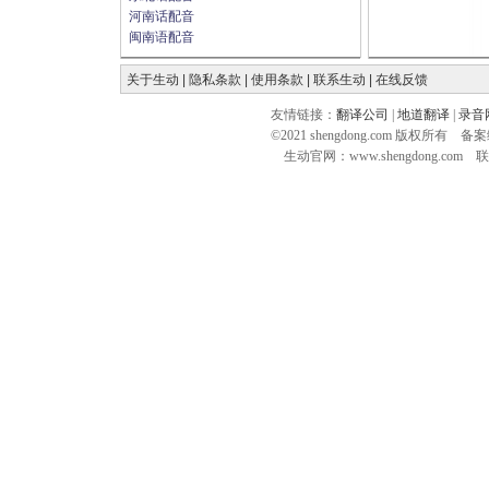
河南话配音
闽南语配音
关于生动
|
隐私条款
|
使用条款
|
联系生动
|
在线反馈
友情链接：
翻译公司
|
地道翻译
|
录音
©2021 shengdong.com 版权所有 
生动官网：www.shengdong.com 联系